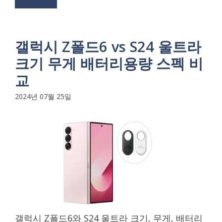
갤럭시 Z폴드6 vs S24 울트라
크기 무게 배터리용량 스펙 비
교
2024년 07월 25일
갤럭시 Z폴드6와 S24 울트라 크기, 무게, 배터리