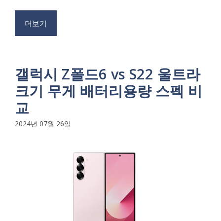
더보기
갤럭시 Z폴드6 vs S22 울트라
크기 무게 배터리용량 스펙 비
교
2024년 07월 26일