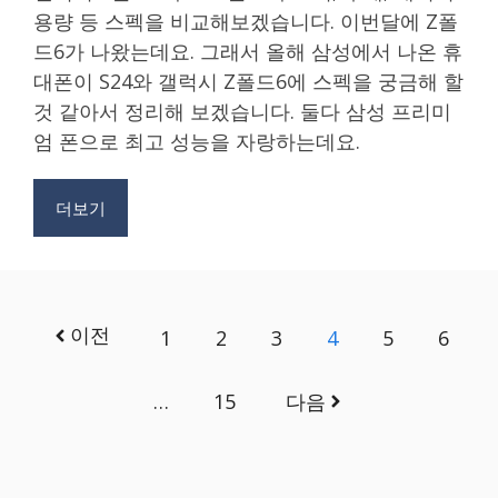
용량 등 스펙을 비교해보겠습니다. 이번달에 Z폴
드6가 나왔는데요. 그래서 올해 삼성에서 나온 휴
대폰이 S24와 갤럭시 Z폴드6에 스펙을 궁금해 할
것 같아서 정리해 보겠습니다. 둘다 삼성 프리미
엄 폰으로 최고 성능을 자랑하는데요.
더보기
이전
1
2
3
4
5
6
…
15
다음