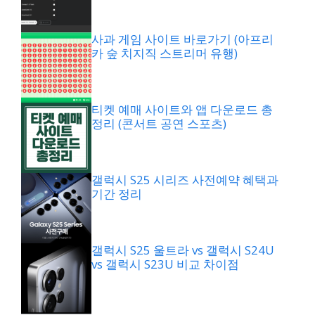
사과 게임 사이트 바로가기 (아프리
카 숲 치지직 스트리머 유행)
티켓 예매 사이트와 앱 다운로드 총
정리 (콘서트 공연 스포츠)
갤럭시 S25 시리즈 사전예약 혜택과
기간 정리
갤럭시 S25 울트라 vs 갤럭시 S24U
vs 갤럭시 S23U 비교 차이점