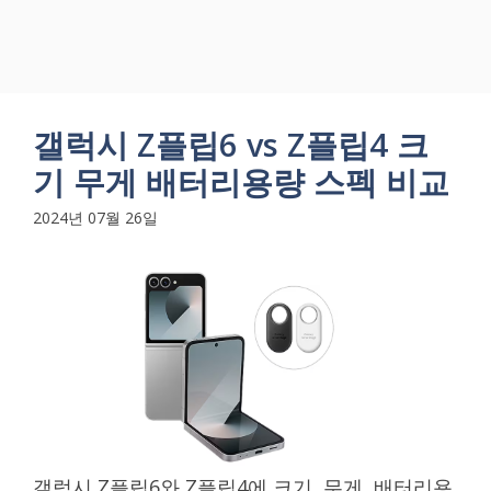
갤럭시 Z플립6 vs Z플립4 크
기 무게 배터리용량 스펙 비교
2024년 07월 26일
갤럭시 Z플립6와 Z플립4에 크기, 무게, 배터리용