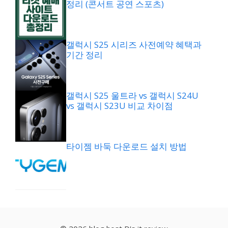
정리 (콘서트 공연 스포츠)
갤럭시 S25 시리즈 사전예약 혜택과
기간 정리
갤럭시 S25 울트라 vs 갤럭시 S24U
vs 갤럭시 S23U 비교 차이점
타이젬 바둑 다운로드 설치 방법