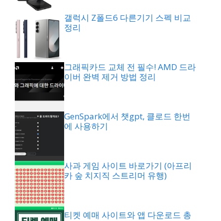
갤럭시 Z폴드6 다른기기 스펙 비교
정리
그래픽카드 교체 전 필수! AMD 드라
이버 완벽 제거 방법 정리
GenSpark에서 챗gpt, 클로드 한번
에 사용하기
사과 게임 사이트 바로가기 (아프리
카 숲 치지직 스트리머 유행)
티켓 예매 사이트와 앱 다운로드 총