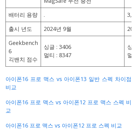
MagSafe 무선 충전
배터리 용량
.
3,0
출시 년도
2024년 9월
20
Geekbench
싱글 : 3406
싱글 
6
멀티 : 8347
멀티 
긱밴치 점수
아이폰16 프로 맥스 vs 아이폰13 일반 스펙 차이점
비교
아이폰16 프로 맥스 vs 아이폰12 프로 맥스 스펙 비
교
아이폰16 프로 맥스 vs 아이폰12 프로 스펙 비교