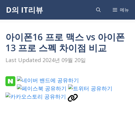
Skip
D의 IT리뷰
메뉴
to
content
아이폰16 프로 맥스 vs 아이폰
13 프로 스펙 차이점 비교
2024년 09월 20일