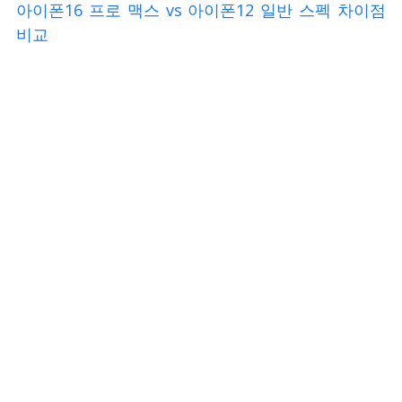
아이폰16 프로 맥스 vs 아이폰12 일반 스펙 차이점
비교