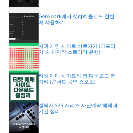
GenSpark에서 챗gpt, 클로드 한번
에 사용하기
사과 게임 사이트 바로가기 (아프리
카 숲 치지직 스트리머 유행)
티켓 예매 사이트와 앱 다운로드 총
정리 (콘서트 공연 스포츠)
갤럭시 S25 시리즈 사전예약 혜택과
기간 정리