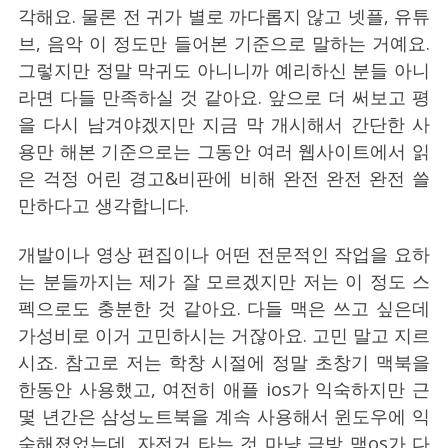
각해요. 물론 전 귀가 별로 까다롭지 않고 넷플, 유튜
브, 음악 이 정도만 들어본 기준으로 말하는 거예요.
그렇지만 정말 막귀도 아니니까 예리하신 분들 아니
라면 다들 만족하실 것 같아요. 앞으로 더 써보고 평
을 다시 남겨야겠지만 지금 막 개시해서 간단한 사
용만 해본 기준으로는 그동안 여러 웹사이트에서 읽
은 걱정 어린 경고&비판에 비해 완전 완전 완전 쓸
만하다고 생각합니다.
개발이나 영상 편집이나 어떤 전문적인 작업을 요하
는 분들까지는 제가 잘 모르겠지만 저는 이 정도 스
펙으로도 충분한 것 같아요. 다들 맥은 쓰고 싶은데
가성비로 이거 고민하시는 거잖아요. 고민 말고 지르
시죠. 참고로 저는 학창 시절에 정말 초창기 맥북을
한동안 사용했고, 여전히 애플 ios가 익숙하지만 근
몇 년간은 삼성노트북을 계속 사용해서 윈도우에 익
숙해졌었는데, 자전거 타는 것 마냥 금방 맥os가 다