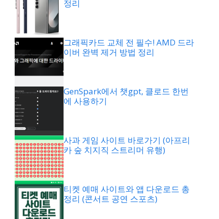
정리
그래픽카드 교체 전 필수! AMD 드라
이버 완벽 제거 방법 정리
GenSpark에서 챗gpt, 클로드 한번
에 사용하기
사과 게임 사이트 바로가기 (아프리
카 숲 치지직 스트리머 유행)
티켓 예매 사이트와 앱 다운로드 총
정리 (콘서트 공연 스포츠)