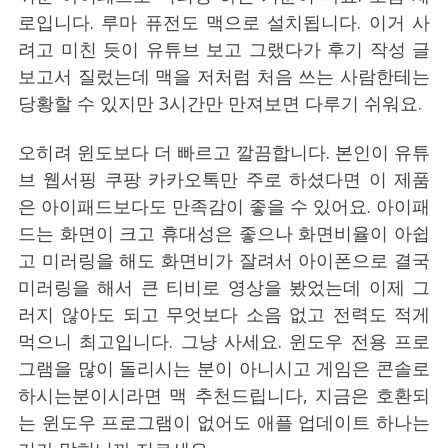
로입니다. 루마 퓨전도 맥으로 설치됩니다. 이거 사
려고 미친 듯이 유튜브 보고 그랬다가 후기 작성 글
보고서 질렀는데 맥을 저처럼 처음 쓰는 사람한테는
당황할 수 있지만 3시간만 만져보면 다루기 쉬워요.
오히려 윈도보다 더 빠르고 깔끔합니다. 본인이 유튜
브 웹서핑 쿠팡 카카오톡만 주로 하셨다면 이 제품
은 아이패드보다도 만족감이 좋을 수 있어요. 아이패
드는 화면이 크고 휴대성은 좋으나 화면비율이 아쉽
고 미러링을 해도 화면비가 잘려서 아이폰으로 결국
미러링을 해서 큰 티비로 영상을 봤었는데 이제 그
러지 않아도 되고 무엇보다 소음 없고 전력도 적게
먹으니 최고입니다. 그냥 사세요. 윈도우 전용 프로
그램을 많이 돌리시는 분이 아니시고 게임은 콘솔로
하시는분이시라면 맥 추천드립니다, 지금은 호환되
는 윈도우 프로그램이 없어도 애플 업데이트 하나는