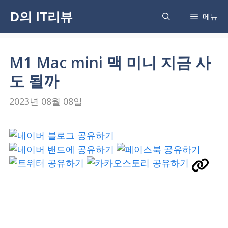
Skip
D의 IT리뷰
메뉴
to
content
M1 Mac mini 맥 미니 지금 사
도 될까
2023년 08월 08일