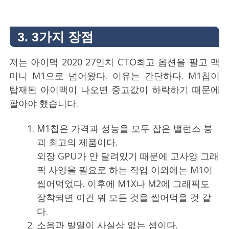
3. 3가지 장점
저는 아이맥 2020 27인치 CTO최고 옵션을 팔고 맥
미니 M1으로 넘어왔다. 이유는 간단하다. M1칩이
탑재된 아이맥이 나오면 중고값이 하락하기 때문에
팔아야 했습니다.
M1칩은 가격과 성능을 모두 잡은 밸런스 붕
괴 최고의 제품이다.
외장 GPU가 안 달려있기 때문에 고사양 그래
픽 사양을 필요로 하는 작업 이외에는 M1이
씹어먹었다. 이후에 M1X나 M2에 그래픽도
장착되면 이건 뭐 모든 것을 씹어먹을 것 같
다.
소음과 발열이 사실상 없는 셈이다.