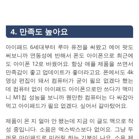
4. 만족도 높아요
아이패드 6세대부터 루마 퓨전을 써왔고 에어 팟도
써보니까 연동성에 반해서 폰도 아이폰으로 최근에
도 아이폰 12로 바꿨어요. 항상 애플 제품을 쓰면서
만족감이 좋고 업데이트가 좋더라고요. 폰에서도 4k
영상 편집이 돼서 컴퓨터가 굳이 필요 없겠다 했는
데 컴퓨터 없이 아이패드 아이폰으로만 쓰다가 맥미
니 M1칩 성능을 보니까 웬만한 컴퓨터는 다 싸잡아
먹고 아이패드가 필요 없겠다. 싶어서 갈아탔어요.
제품이 온 지 얼마 안 됐는데 지금 이 글도 맥으로 작
성 중입니다. 소음은 엑스박스보다 없어요. 그냥 두
꺼운 아이패드로 미러링 하는 기분이 나요. 소음 제