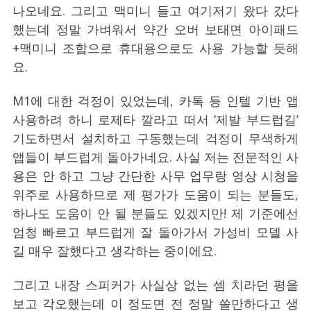
나오네요. 그리고 맥미니 들고 여기저기 왔다 갔다
했는데 정말 가벼워서 약간 오버 보태면 아이패드
+맥미니 조합으로 휴대용으로도 사용 가능할 듯해
요.
M1에 대한 걱정이 있었는데, 카톡 등 인텔 기반 앱
사용하려 하니 로제타 깔라고 떠서 ‘제발 부드럽길’
기도하면서 설치하고 구동했는데 걱정이 무색하게
앱들이 부드럽게 돌아가네요. 사실 저는 전문적인 사
용은 안 하고 그냥 간단한 사무 업무랑 영상 시청을
위주로 사용하므로 제 평가가 도움이 되는 분들도,
하나도 도움이 안 될 분들도 있겠지만! 제 기준에선
엄청 빠르고 부드럽게 잘 돌아가서 가성비 모델 사
길 매우 잘했다고 생각하는 중이에요.
그리고 내장 스피커가 사실상 없는 셈 치라던 평을
보고 각오했는데 이 정도면 전 정말 쓸만하다고 생