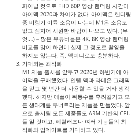
파이널 컷으로 FHD 60P 영상 랜더링 시간이
아이맥 2020과 차이가 없다. 아이맥은 랜더링
중 비행기 이륙 소음이 나는데 M1은 소음도
없고 심지어 시원한 바람이 나오고 있다. (무
엇….) – 많은 유튜버들은 4K, 8K 영상 랜더링
비교를 많이 하던데 실제 그 정도로 촬영을
하지도 않는다. 즉, 맥미니로도 충분하다.
기대되는 최적화
M1 제품 출시를 앞두고 2020년 하반기에 아
이맥을 구매했었다. 인텔 맥과 라데온 그래픽
을 믿고 몇 년간 더 사용할 수 있을 거라 생각
했다. 하지만 애플이 뒤통수를 후려갈기고 모
든 생태계를 무너트리는 제품을 만들었다. 앞
으로 출시될 모든 제품들도 ARM 기반의 CPU
들 일 것이고, 페럴러즈나 여러 기능들의 최
적화와 업데이트를 기대하고 있다.