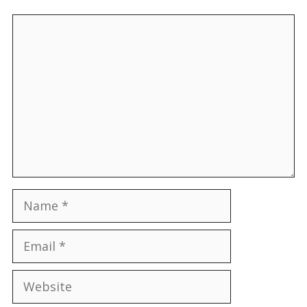
Comment
Name
Email
Website